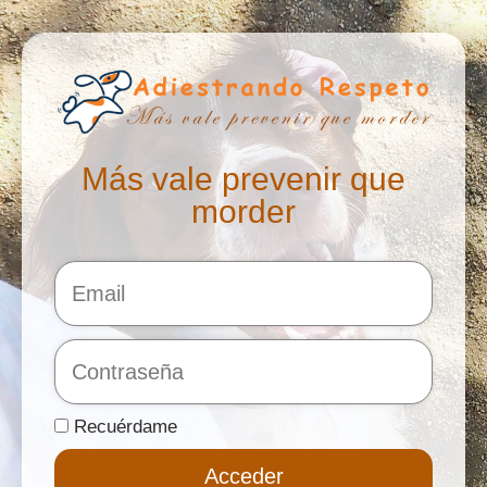
Más vale prevenir que
morder
Recuérdame
Acceder